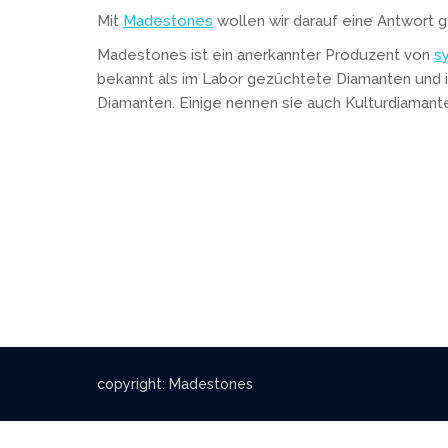
Mit
Madestones
wollen wir darauf eine Antwort 
Madestones ist ein anerkannter Produzent von
s
bekannt als im Labor gezüchtete Diamanten und 
Diamanten. Einige nennen sie auch Kulturdiamant
copyright: Madestones