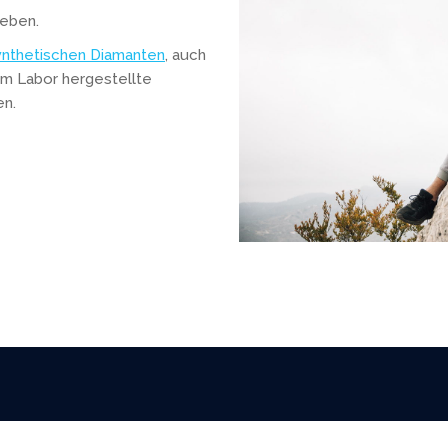
geben.
ynthetischen Diamanten
, auch
im Labor hergestellte
en.