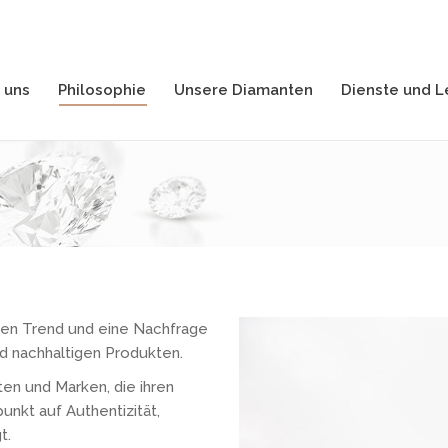
 uns
Philosophie
Unsere Diamanten
Dienste und L
 uns
Philosophie
Unsere Diamanten
Dienste und L
aren Trend und eine Nachfrage
d nachhaltigen Produkten.
en und Marken, die ihren
nkt auf Authentizität,
t.