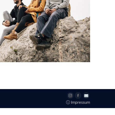
Instagram
Facebook
Email
ⓘ
Impressum