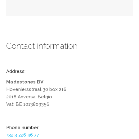
Contact information
Address:
Madestones BV
Hoveniersstraat 30 box 216
2018 Anversa, Belgio
Vat: BE 1013809356
Phone number:
+32 3 226 46 77